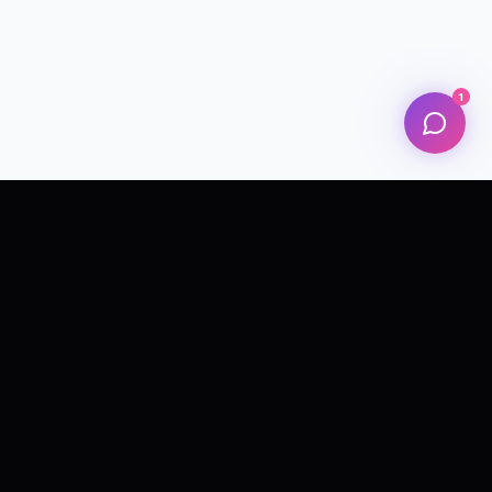
1
Leader dans la création d'expériences numériques et
sensorielles innovantes qui favorisent la créativité et la
technologie.
NAVIGATION
Accueil