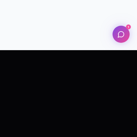
1
Leader dans la création d'expériences numériques et
sensorielles innovantes qui favorisent la créativité et la
technologie.
NAVIGATION
Accueil